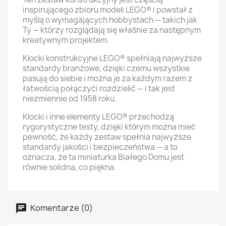
inspirującego zbioru modeli LEGO® i powstał z
myślą o wymagających hobbystach — takich jak
Ty — którzy rozglądają się właśnie za następnym
kreatywnym projektem.
Klocki konstrukcyjne LEGO® spełniają najwyższe
standardy branżowe, dzięki czemu wszystkie
pasują do siebie i można je za każdym razem z
łatwością połączyći rozdzielić — i tak jest
niezmiennie od 1958 roku.
Klocki i inne elementy LEGO® przechodzą
rygorystyczne testy, dzięki którym można mieć
pewność, że każdy zestaw spełnia najwyższe
standardy jakości i bezpieczeństwa — a to
oznacza, że ta miniaturka Białego Domu jest
równie solidna, co piękna.
Komentarze (0)