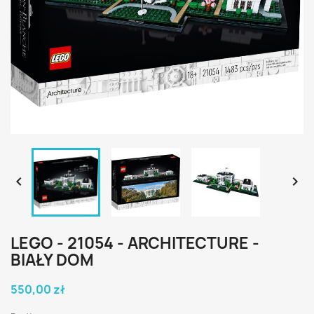


LEGO - 21054 - ARCHITECTURE -
BIAŁY DOM
550,00 zł